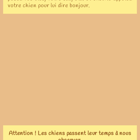
votre chien pour lui dire bonjour.
Attention ! Les chiens passent leur temps à nous