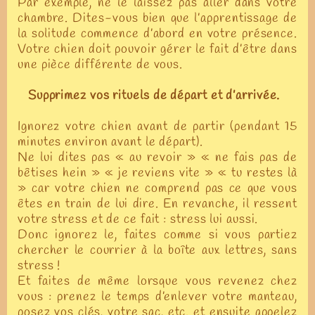
Par exemple, ne le laissez pas aller dans votre
chambre. Dites-vous bien que l’apprentissage de
la solitude commence d’abord en votre présence.
Votre chien doit pouvoir gérer le fait d’être dans
une pièce différente de vous.
Supprimez vos rituels de départ et d’arrivée.
Ignorez votre chien avant de partir (pendant 15
minutes environ avant le départ).
Ne lui dites pas « au revoir » « ne fais pas de
bêtises hein » « je reviens vite » « tu restes là
» car votre chien ne comprend pas ce que vous
êtes en train de lui dire. En revanche, il ressent
votre stress et de ce fait : stress lui aussi.
Donc ignorez le, faites comme si vous partiez
chercher le courrier à la boîte aux lettres, sans
stress !
Et faites de même lorsque vous revenez chez
vous : prenez le temps d’enlever votre manteau,
posez vos clés, votre sac, etc. et ensuite appelez