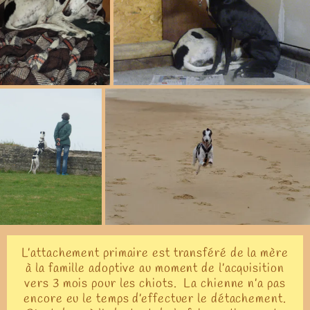
L’attachement primaire est transféré de la mère
à la famille adoptive au moment de l’acquisition
vers 3 mois pour les chiots. La chienne n’a pas
encore eu le temps d’effectuer le détachement.