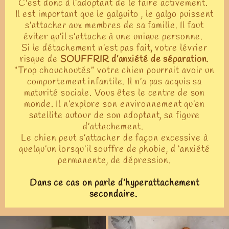
C'est donc à l’adoptant de le faire activement.
Il est important que le galguito , le galgo puissent
s’attacher aux membres de sa famille. Il faut
éviter qu’il s’attache à une unique personne.
Si le détachement n’est pas fait, votre lévrier
risque de
SOUFFRIR d’anxiété de séparation
.
“Trop chouchoutés” votre chien pourrait avoir un
comportement infantile. Il n’a pas acquis sa
maturité sociale. Vous êtes le centre de son
monde. Il n’explore son environnement qu’en
satellite autour de son adoptant, sa figure
d’attachement.
Le chien peut s’attacher de façon excessive à
quelqu’un lorsqu’il souffre de phobie, d ‘anxiété
permanente, de dépression.
Dans ce cas on parle d’hyperattachement
secondaire.