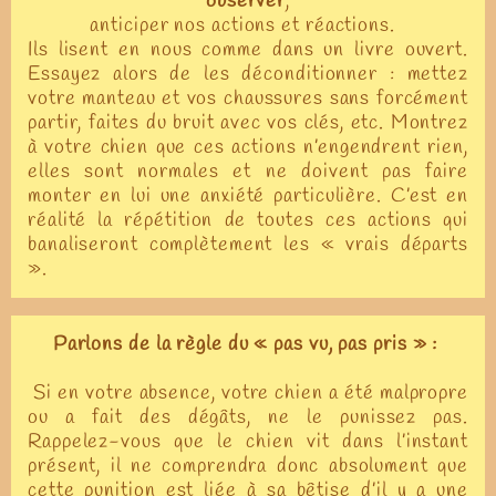
observer
,
anticiper nos actions et réactions.
Ils lisent en nous comme dans un livre ouvert.
Essayez alors de les déconditionner : mettez
votre manteau et vos chaussures sans forcément
partir, faites du bruit avec vos clés, etc. Montrez
à votre chien que ces actions n’engendrent rien,
elles sont normales et ne doivent pas faire
monter en lui une anxiété particulière. C’est en
réalité la répétition de toutes ces actions qui
banaliseront complètement les « vrais départs
».
Parlons de la règle du « pas vu, pas pris » :
Si en votre absence, votre chien a été malpropre
ou a fait des dégâts, ne le punissez pas.
Rappelez-vous que le chien vit dans l’instant
présent, il ne comprendra donc absolument que
cette punition est liée à sa bêtise d’il y a une