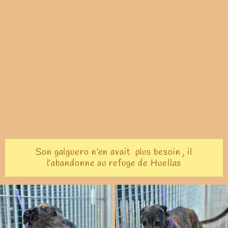
Son galguero n’en avait plus besoin , il
l’abandonne au refuge de Huellas