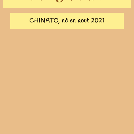
CHINATO, né en aout 2021