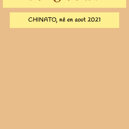
CHINATO, né en aout 2021