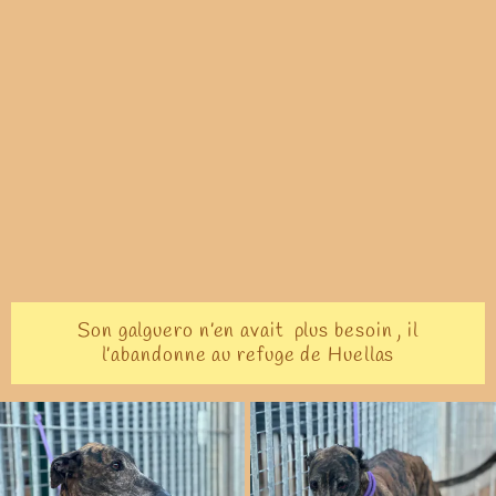
Son galguero n’en avait plus besoin , il
l’abandonne au refuge de Huellas