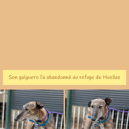
Son galguero l’a abandonné au refuge de Huellas