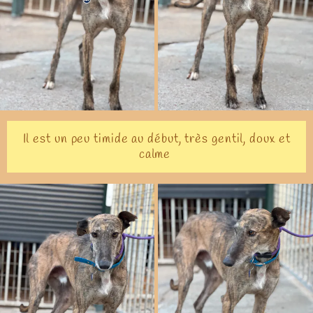
Il est un peu timide au début, très gentil, doux et
calme