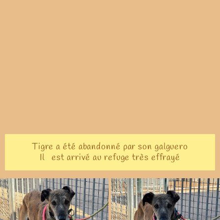
Tigre a été abandonné par son galguero
Il est arrivé au refuge très effrayé